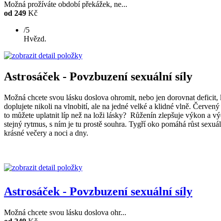
Možná prožíváte období překážek, ne...
od 249
Kč
/5
Hvězd.
Astrosáček - Povzbuzení sexuální síly
Možná chcete svou lásku doslova ohromit, nebo jen dorovnat deficit, 
doplujete nikoli na vlnobití, ale na jedné velké a klidné vlně. Červen
to můžete uplatnit líp než na loži lásky? Růženín zlepšuje výkon a vý
stejný rytmus, s ním je tu prostě souhra. Tygří oko pomáhá růst sexuál
krásné večery a noci a dny.
Astrosáček - Povzbuzení sexuální síly
Možná chcete svou lásku doslova ohr...