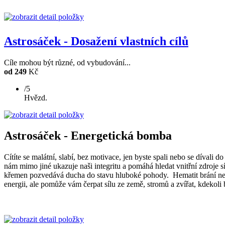
Astrosáček - Dosažení vlastních cílů
Cíle mohou být různé, od vybudování...
od 249
Kč
/5
Hvězd.
Astrosáček - Energetická bomba
Cítíte se malátní, slabí, bez motivace, jen byste spali nebo se díva
nám mimo jiné ukazuje naši integritu a pomáhá hledat vnitřní zdroje s
křemen pozvedává ducha do stavu hluboké pohody. Hematit brání negati
energii, ale pomůže vám čerpat sílu ze země, stromů a zvířat, kdekol