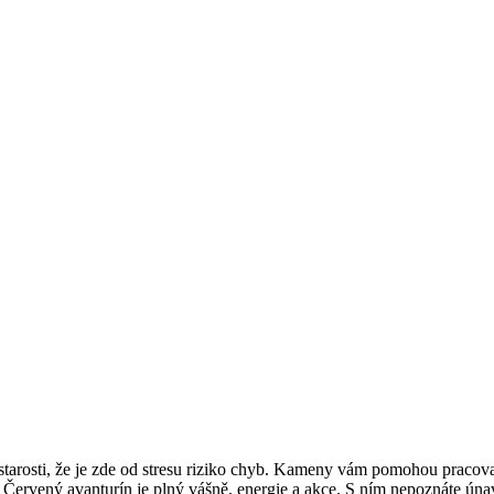
ové starosti, že je zde od stresu riziko chyb. Kameny vám pomohou praco
ervený avanturín je plný vášně, energie a akce. S ním nepoznáte únavu