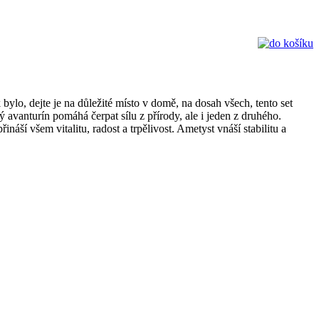
ylo, dejte je na důležité místo v domě, na dosah všech, tento set
 avanturín pomáhá čerpat sílu z přírody, ale i jeden z druhého.
áší všem vitalitu, radost a trpělivost. Ametyst vnáší stabilitu a