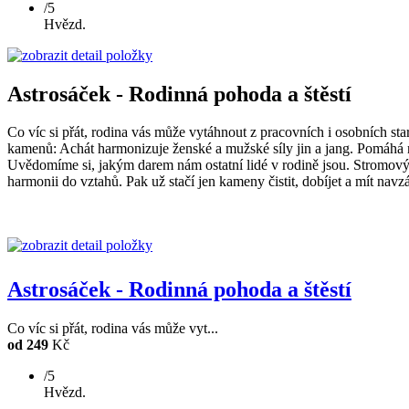
/5
Hvězd.
Astrosáček - Rodinná pohoda a štěstí
Co víc si přát, rodina vás může vytáhnout z pracovních i osobních sta
kamenů: Achát harmonizuje ženské a mužské síly jin a jang. Pomáhá nám
Uvědomíme si, jakým darem nám ostatní lidé v rodině jsou. Stromový ach
harmonii do vztahů. Pak už stačí jen kameny čistit, dobíjet a mít navz
Astrosáček - Rodinná pohoda a štěstí
Co víc si přát, rodina vás může vyt...
od 249
Kč
/5
Hvězd.