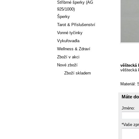
Stříbrné šperky (AG
925/1000)
Šperky
Tarot & Příslušenství
Vonné tyčinky
Vykuřovadla
Wellness & Zdraví
Zboží v akci
Nové zboží
věštecká 
věštecká 
Zboží skladem
Materiál: 
Články
Máte do
Jméno:
*Vaše zp