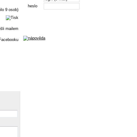
heslo
ilo 9 osob)
Registrace