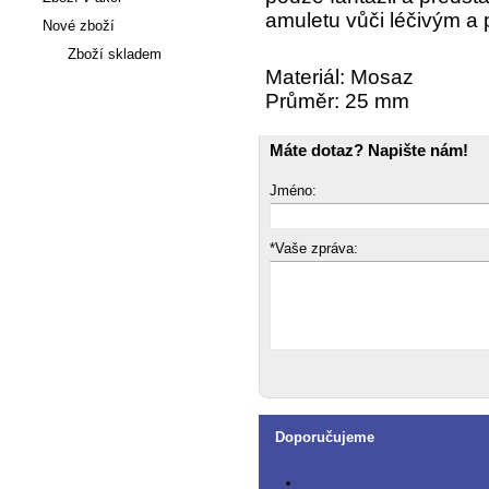
amuletu vůči léčivým a 
Nové zboží
Zboží skladem
Materiál: Mosaz
Průměr: 25 mm
Články
Máte dotaz? Napište nám!
Jméno:
*Vaše zpráva:
Doporučujeme