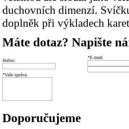
duchovních dimenzí. Svíčku 
doplněk při výkladech kare
Máte dotaz? Napište n
*E-mail:
Jméno:
*Vaše zpráva:
Doporučujeme