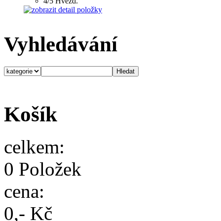
4/5 Hvězd.
Vyhledávání
Košík
celkem:
0 Položek
cena:
0,- Kč