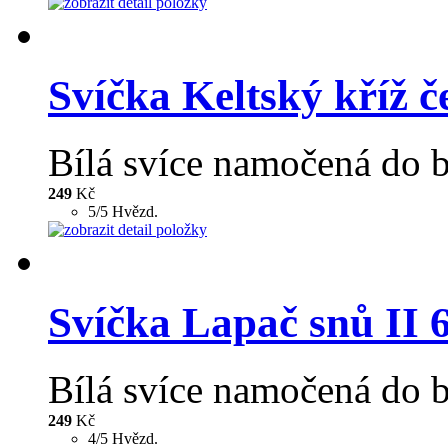
Svíčka Keltský kříž 
Bílá svíce namočená do b
249
Kč
5/5 Hvězd.
Svíčka Lapač snů II 
Bílá svíce namočená do b
249
Kč
4/5 Hvězd.