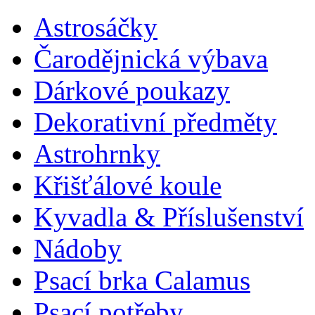
Astrosáčky
Čarodějnická výbava
Dárkové poukazy
Dekorativní předměty
Astrohrnky
Křišťálové koule
Kyvadla & Příslušenství
Nádoby
Psací brka Calamus
Psací potřeby