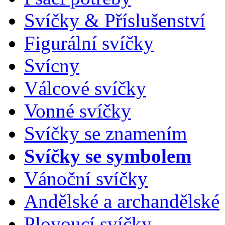
Svíčky & Příslušenství
Figurální svíčky
Svícny
Válcové svíčky
Vonné svíčky
Svíčky se znamením
Svíčky se symbolem
Vánoční svíčky
Andělské a archandělské
Plovoucí svíčky