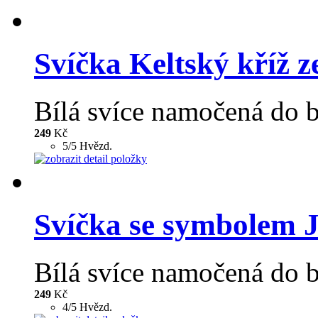
Svíčka Keltský kříž 
Bílá svíce namočená do b
249
Kč
5/5 Hvězd.
Svíčka se symbolem J
Bílá svíce namočená do b
249
Kč
4/5 Hvězd.