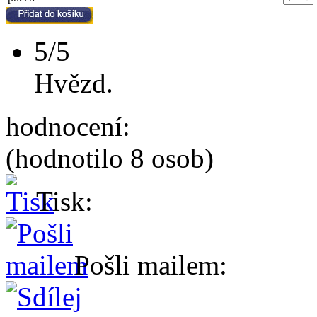
5/5
Hvězd.
hodnocení:
(hodnotilo 8 osob)
Tisk:
Pošli mailem: