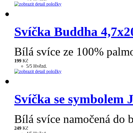
Svíčka Buddha 4,7x2
Bílá svíce ze 100% palmo
199
Kč
5/5 Hvězd.
Svíčka se symbolem J
Bílá svíce namočená do b
249
Kč