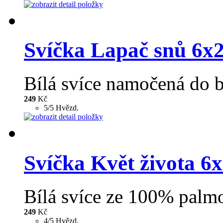
Svíčka Lapač snů 6x
Bílá svíce namočená do b
249
Kč
5/5 Hvězd.
Svíčka Květ života 6
Bílá svíce ze 100% palmo
249
Kč
4/5 Hvězd.