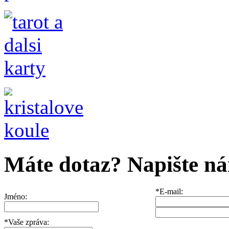
Máte dotaz? Napište n
*E-mail:
Jméno:
*Vaše zpráva: