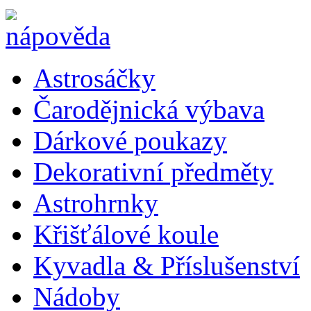
Astrosáčky
Čarodějnická výbava
Dárkové poukazy
Dekorativní předměty
Astrohrnky
Křišťálové koule
Kyvadla & Příslušenství
Nádoby