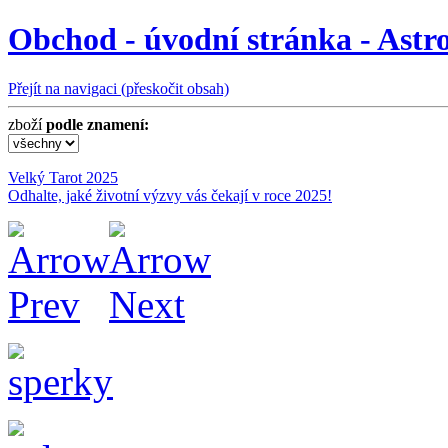
Obchod - úvodní stránka - Ast
Přejít na navigaci (přeskočit obsah)
zboží
podle znamení:
Velký Tarot 2025
Odhalte, jaké životní výzvy vás čekají v roce 2025!