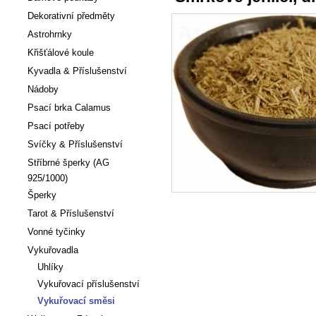
Dekorativní předměty
Astrohrnky
Křišťálové koule
Kyvadla & Příslušenství
Nádoby
Psací brka Calamus
Psací potřeby
Svíčky & Příslušenství
Stříbrné šperky (AG
925/1000)
Šperky
Tarot & Příslušenství
Vonné tyčinky
Vykuřovadla
Uhlíky
Vykuřovací příslušenství
Vykuřovací směsi