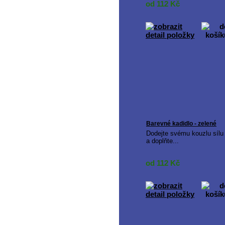
od 112
Kč
Barevné kadidlo - zelené
Dodejte svému kouzlu sílu
a doplňte...
od 112
Kč