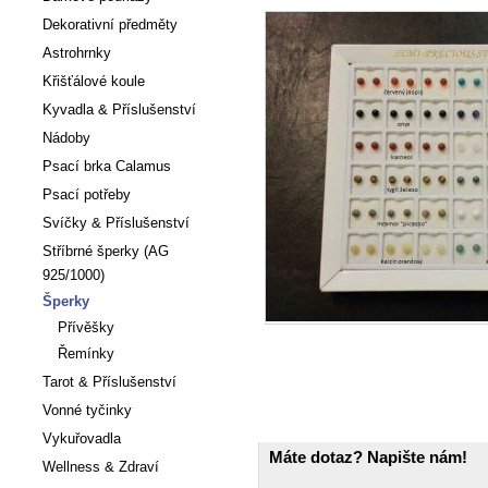
Dekorativní předměty
Astrohrnky
Křišťálové koule
Kyvadla & Příslušenství
Nádoby
Psací brka Calamus
Psací potřeby
Svíčky & Příslušenství
Stříbrné šperky (AG
925/1000)
Šperky
Přívěšky
Řemínky
Tarot & Příslušenství
Vonné tyčinky
Vykuřovadla
Máte dotaz? Napište nám!
Wellness & Zdraví