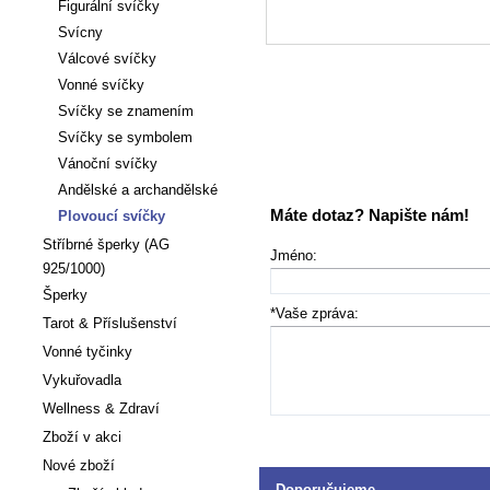
Figurální svíčky
Svícny
Válcové svíčky
Vonné svíčky
Svíčky se znamením
Svíčky se symbolem
Vánoční svíčky
Andělské a archandělské
Máte dotaz? Napište nám!
Plovoucí svíčky
Stříbrné šperky (AG
Jméno:
925/1000)
Šperky
*Vaše zpráva:
Tarot & Příslušenství
Vonné tyčinky
Vykuřovadla
Wellness & Zdraví
Zboží v akci
Nové zboží
Doporučujeme