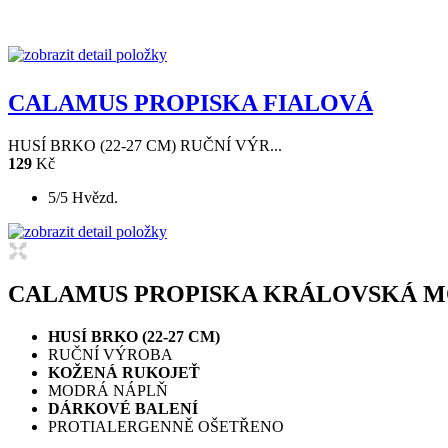
CALAMUS PROPISKA FIALOVÁ
HUSÍ BRKO (22-27 CM) RUČNÍ VÝR...
129
Kč
5/5 Hvězd.
CALAMUS PROPISKA KRÁLOVSKÁ 
HUSÍ BRKO (22-27 CM)
RUČNÍ VÝROBA
KOŽENÁ RUKOJEŤ
MODRÁ NÁPLŇ
DÁRKOVÉ BALENÍ
PROTIALERGENNĚ OŠETŘENO