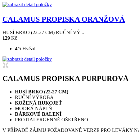
CALAMUS PROPISKA ORANŽOVÁ
HUSÍ BRKO (22-27 CM) RUČNÍ VÝ...
129
Kč
4/5 Hvězd.
CALAMUS PROPISKA PURPUROVÁ
HUSÍ BRKO (22-27 CM)
RUČNÍ VÝROBA
KOŽENÁ RUKOJEŤ
MODRÁ NÁPLŇ
DÁRKOVÉ BALENÍ
PROTIALERGENNĚ OŠETŘENO
V PŘÍPADĚ ZÁJMU POŽADOVANÉ VERZE PRO LEVÁKY N