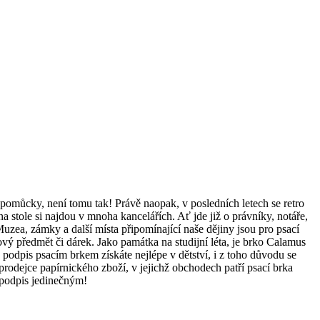
 pomůcky, není tomu tak! Právě naopak, v posledních letech se retro
a stole si najdou v mnoha kancelářích. Ať jde již o právníky, notáře,
Muzea, zámky a další místa připomínající naše dějiny jsou pro psací
ý předmět či dárek. Jako památka na studijní léta, je brko Calamus
ý podpis psacím brkem získáte nejlépe v dětství, i z toho důvodu se
i prodejce papírnického zboží, v jejichž obchodech patří psací brka
 podpis jedinečným!