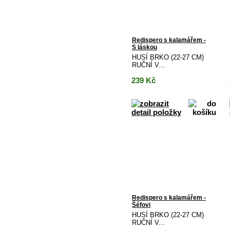
Redispero s kalamářem -
S láskou
HUSÍ BRKO (22-27 CM)
RUČNÍ V...
239
Kč
Redispero s kalamářem -
Šéfovi
HUSÍ BRKO (22-27 CM)
RUČNÍ V...