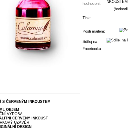
hodnocení:
(hodnoti
Tisk:
Pošli mailem:
Sdílej na
Facebooku:
 S ČERVENÝM INKOUSTEM
 ML OBJEM
ČNÍ VÝROBA
ALITNÍ ČERVENÝ INKOUST
RKOVÝ UZÁVĚR
IGINÁLNÍ DESIGN