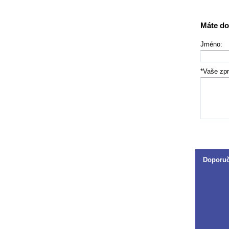
Máte do
Jméno:
*Vaše zp
Doporu