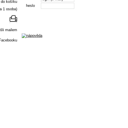
heslo
la 1 osoba)
Registrace